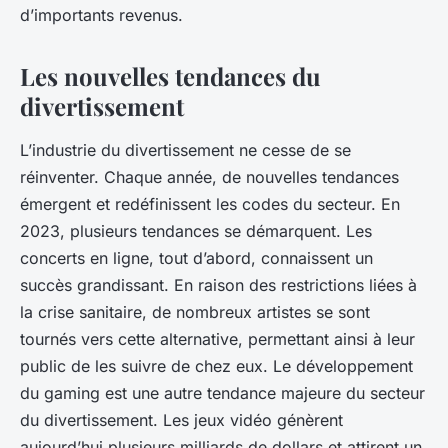
d’importants revenus.
Les nouvelles tendances du
divertissement
L’industrie du divertissement ne cesse de se
réinventer. Chaque année, de nouvelles tendances
émergent et redéfinissent les codes du secteur. En
2023, plusieurs tendances se démarquent. Les
concerts en ligne, tout d’abord, connaissent un
succès grandissant. En raison des restrictions liées à
la crise sanitaire, de nombreux artistes se sont
tournés vers cette alternative, permettant ainsi à leur
public de les suivre de chez eux. Le développement
du gaming est une autre tendance majeure du secteur
du divertissement. Les jeux vidéo génèrent
aujourd’hui plusieurs milliards de dollars et attirent un