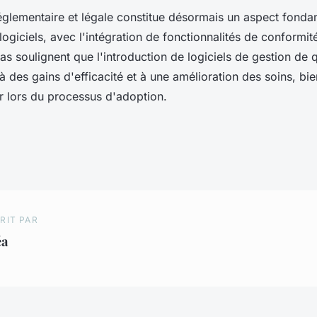
églementaire et légale constitue désormais un aspect fonda
ogiciels, avec l'intégration de fonctionnalités de conformit
s soulignent que l'introduction de logiciels de gestion de q
des gains d'efficacité et à une amélioration des soins, bie
ir lors du processus d'adoption.
RIT PAR
éa