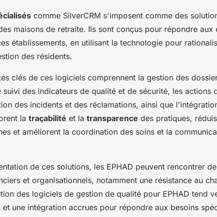
écialisés
comme SilverCRM s'imposent comme des solution
 des maisons de retraite. Ils sont conçus pour répondre aux
es établissements, en utilisant la technologie pour rationalis
stion des résidents.
tés clés de ces logiciels comprennent la gestion des dossi
e suivi des indicateurs de qualité et de sécurité, les actions
tion des incidents et des réclamations, ainsi que l'intégrati
orent la
traçabilité
et la
transparence
des pratiques, réduis
es et améliorent la coordination des soins et la communicat
entation de ces solutions, les EPHAD peuvent rencontrer de
anciers et organisationnels, notamment une résistance au c
ution des logiciels de gestion de qualité pour EPHAD tend v
n et une intégration accrues pour répondre aux besoins spéc