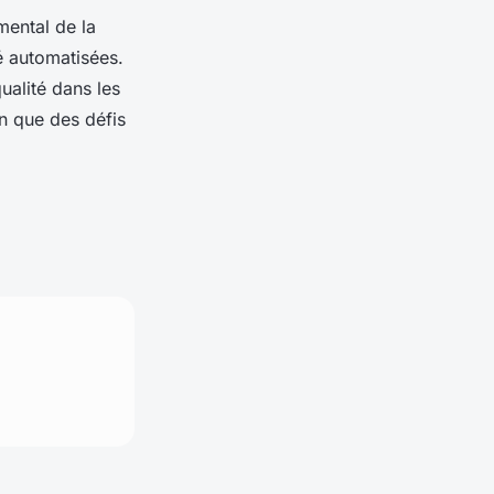
mental de la
é automatisées.
ualité dans les
n que des défis