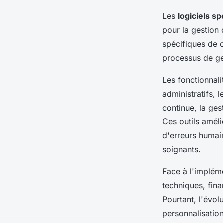
Les
logiciels sp
pour la gestion
spécifiques de c
processus de ge
Les fonctionnali
administratifs, l
continue, la ges
Ces outils améli
d'erreurs humain
soignants.
Face à l'implém
techniques, fin
Pourtant, l'évol
personnalisatio