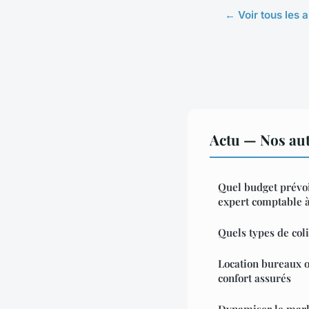
← Voir tous les a
Actu — Nos aut
Quel budget prévoi
expert comptable à
Quels types de col
Location bureaux op
confort assurés