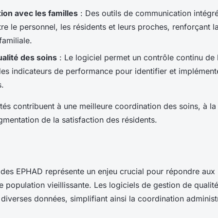
on avec les familles
: Des outils de communication intégrés
e le personnel, les résidents et leurs proches, renforçant l
familiale.
ualité des soins
: Le logiciel permet un contrôle continu de 
des indicateurs de performance pour identifier et implément
s.
tés contribuent à une meilleure coordination des soins, à la
ugmentation de la satisfaction des résidents.
on des EPHAD représente un enjeu crucial pour répondre aux
 population vieillissante. Les logiciels de gestion de qual
 diverses données, simplifiant ainsi la coordination administ