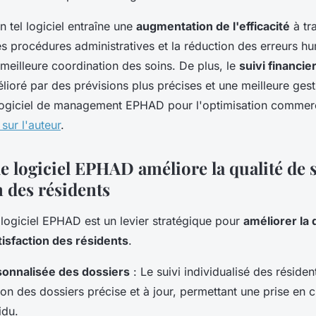
n tel logiciel entraîne une
augmentation de l'efficacité
à tr
es procédures administratives et la réduction des erreurs h
meilleure coordination des soins. De plus, le
suivi financie
ioré par des prévisions plus précises et une meilleure ges
logiciel de management EPHAD pour l'optimisation commer
 sur l'auteur
.
 logiciel EPHAD améliore la qualité de se
n des résidents
 logiciel EPHAD est un levier stratégique pour
améliorer la 
tisfaction des résidents
.
sonnalisée des dossiers
: Le suivi individualisé des résiden
ion des dossiers précise et à jour, permettant une prise en
idu.