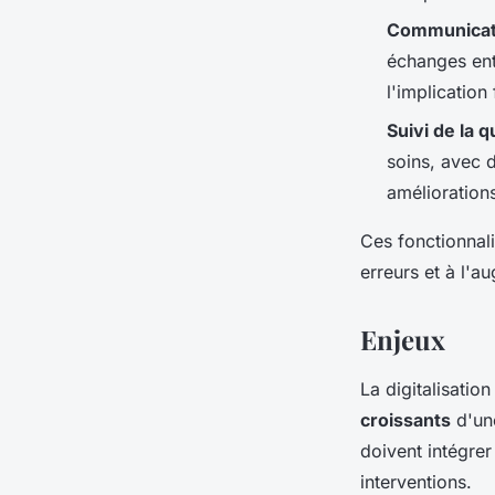
Communicati
échanges entr
l'implication 
Suivi de la q
soins, avec 
amélioration
Ces fonctionnali
erreurs et à l'a
Enjeux
La digitalisati
croissants
d'une
doivent intégrer
interventions.