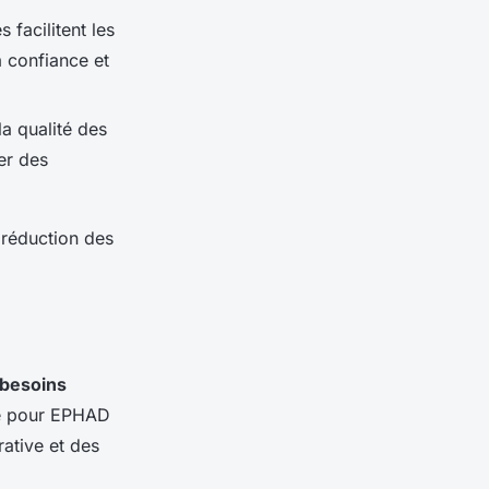
 facilitent les
a confiance et
la qualité des
er des
 réduction des
besoins
ité pour EPHAD
rative et des