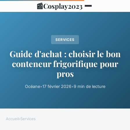
📰
Cosplay2023
SERVICES
Guide d'achat : choisir le bon
conteneur frigorifique pour
pros
Océane
•
17 février 2026
•
9 min de lecture
Accueil
›
Services